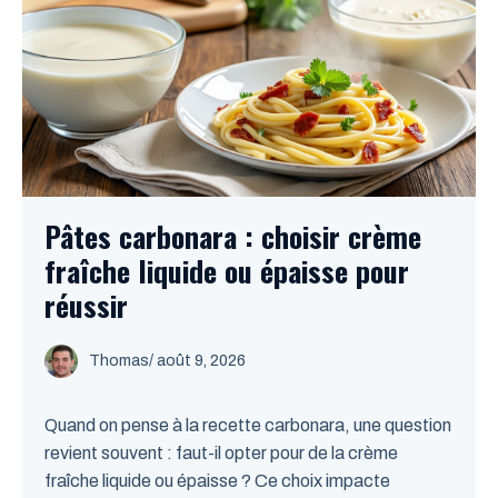
Pâtes carbonara : choisir crème
fraîche liquide ou épaisse pour
réussir
Thomas
/
août 9, 2026
Quand on pense à la recette carbonara, une question
revient souvent : faut-il opter pour de la crème
fraîche liquide ou épaisse ? Ce choix impacte