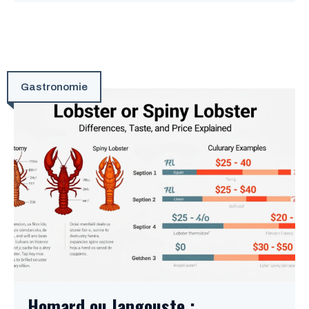
Gastronomie
Homard ou langouste :